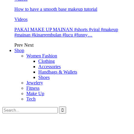
How to have a smooth base makeup tutorial
Videos
PAKAI MAKE UP MAINAN #shorts #viral #makeup
#mainan #kinarrembulan #lucu #funny…
Prev
Next
Shop
Women Fashion
Clothing
Accessories
Handbags & Wallets
Shoes
Jewelery
Fitness
Make Up
Tech