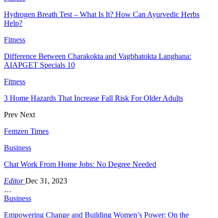
Hydrogen Breath Test – What Is It? How Can Ayurvedic Herbs
Help?
Fitness
Difference Between Charakokta and Vagbhatokta Langhana:
AIAPGET Specials 10
Fitness
3 Home Hazards That Increase Fall Risk For Older Adults
Prev
Next
Femzen Times
Business
Chat Work From Home Jobs: No Degree Needed
Editor
Dec 31, 2023
…
Business
Empowering Change and Building Women’s Power: On the