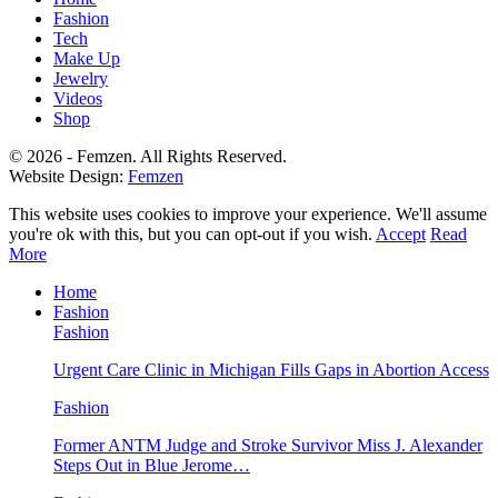
Fashion
Tech
Make Up
Jewelry
Videos
Shop
© 2026 - Femzen. All Rights Reserved.
Website Design:
Femzen
This website uses cookies to improve your experience. We'll assume
you're ok with this, but you can opt-out if you wish.
Accept
Read
More
Home
Fashion
Fashion
Urgent Care Clinic in Michigan Fills Gaps in Abortion Access
Fashion
Former ANTM Judge and Stroke Survivor Miss J. Alexander
Steps Out in Blue Jerome…