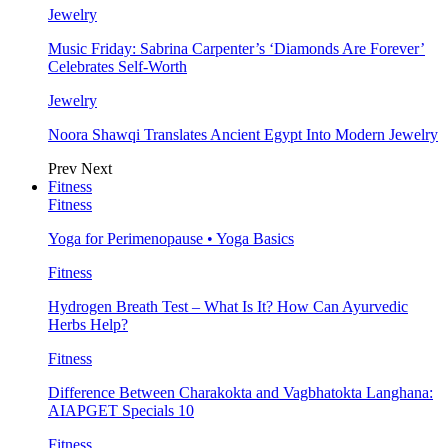
Jewelry
Music Friday: Sabrina Carpenter’s ‘Diamonds Are Forever’
Celebrates Self-Worth
Jewelry
Noora Shawqi Translates Ancient Egypt Into Modern Jewelry
Prev
Next
Fitness
Fitness
Yoga for Perimenopause • Yoga Basics
Fitness
Hydrogen Breath Test – What Is It? How Can Ayurvedic
Herbs Help?
Fitness
Difference Between Charakokta and Vagbhatokta Langhana:
AIAPGET Specials 10
Fitness