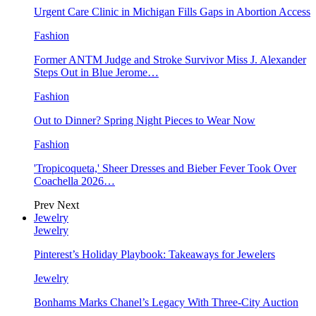
Urgent Care Clinic in Michigan Fills Gaps in Abortion Access
Fashion
Former ANTM Judge and Stroke Survivor Miss J. Alexander
Steps Out in Blue Jerome…
Fashion
Out to Dinner? Spring Night Pieces to Wear Now
Fashion
'Tropicoqueta,' Sheer Dresses and Bieber Fever Took Over
Coachella 2026…
Prev
Next
Jewelry
Jewelry
Pinterest’s Holiday Playbook: Takeaways for Jewelers
Jewelry
Bonhams Marks Chanel’s Legacy With Three-City Auction