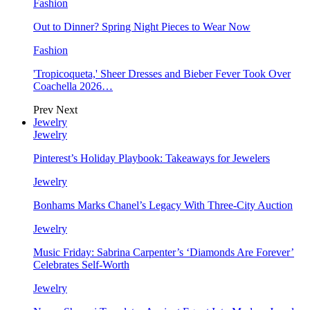
Fashion
Out to Dinner? Spring Night Pieces to Wear Now
Fashion
'Tropicoqueta,' Sheer Dresses and Bieber Fever Took Over
Coachella 2026…
Prev
Next
Jewelry
Jewelry
Pinterest’s Holiday Playbook: Takeaways for Jewelers
Jewelry
Bonhams Marks Chanel’s Legacy With Three-City Auction
Jewelry
Music Friday: Sabrina Carpenter’s ‘Diamonds Are Forever’
Celebrates Self-Worth
Jewelry