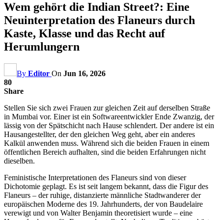
Wem gehört die Indian Street?: Eine
Neuinterpretation des Flaneurs durch
Kaste, Klasse und das Recht auf
Herumlungern
By
Editor
On
Jun 16, 2026
80
Share
Stellen Sie sich zwei Frauen zur gleichen Zeit auf derselben Straße
in Mumbai vor. Einer ist ein Softwareentwickler Ende Zwanzig, der
lässig von der Spätschicht nach Hause schlendert. Der andere ist ein
Hausangestellter, der den gleichen Weg geht, aber ein anderes
Kalkül anwenden muss. Während sich die beiden Frauen in einem
öffentlichen Bereich aufhalten, sind die beiden Erfahrungen nicht
dieselben.
Feministische Interpretationen des Flaneurs sind von dieser
Dichotomie geplagt. Es ist seit langem bekannt, dass die Figur des
Flaneurs – der ruhige, distanzierte männliche Stadtwanderer der
europäischen Moderne des 19. Jahrhunderts, der von Baudelaire
verewigt und von Walter Benjamin theoretisiert wurde – eine