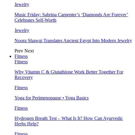
Jewelry
Music Friday: Sabrina Carpenter’s ‘Diamonds Are Forever’
Celebrates Self-Worth
Jewelry
Noora Shawqi Translates Ancient Egypt Into Modern Jewelry
Prev
Next
Fitness
Fitness
Why Vitamin C & Glutathione Work Better Together For
Recovery
Fitness
Yoga for Perimenopause • Yoga Basics
Fitness
Hydrogen Breath Test – What Is It? How Can Ayurvedic
Herbs Help?
Fitness