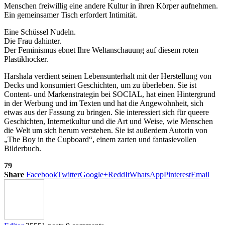
Menschen freiwillig eine andere Kultur in ihren Körper aufnehmen.
Ein gemeinsamer Tisch erfordert Intimität.
Eine Schüssel Nudeln.
Die Frau dahinter.
Der Feminismus ebnet Ihre Weltanschauung auf diesem roten
Plastikhocker.
Harshala verdient seinen Lebensunterhalt mit der Herstellung von
Decks und konsumiert Geschichten, um zu überleben. Sie ist
Content- und Markenstrategin bei SOCIAL, hat einen Hintergrund
in der Werbung und im Texten und hat die Angewohnheit, sich
etwas aus der Fassung zu bringen. Sie interessiert sich für queere
Geschichten, Internetkultur und die Art und Weise, wie Menschen
die Welt um sich herum verstehen. Sie ist außerdem Autorin von
„The Boy in the Cupboard“, einem zarten und fantasievollen
Bilderbuch.
79
Share
Facebook
Twitter
Google+
ReddIt
WhatsApp
Pinterest
Email