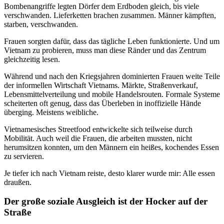
Bombenangriffe legten Dörfer dem Erdboden gleich, bis viele
verschwanden. Lieferketten brachen zusammen. Männer kämpften,
starben, verschwanden.
Frauen sorgten dafür, dass das tägliche Leben funktionierte. Und um
Vietnam zu probieren, muss man diese Ränder und das Zentrum
gleichzeitig lesen.
Während und nach den Kriegsjahren dominierten Frauen weite Teile
der informellen Wirtschaft Vietnams. Märkte, Straßenverkauf,
Lebensmittelverteilung und mobile Handelsrouten. Formale Systeme
scheiterten oft genug, dass das Überleben in inoffizielle Hände
überging. Meistens weibliche.
Vietnamesisches Streetfood entwickelte sich teilweise durch
Mobilität. Auch weil die Frauen, die arbeiten mussten, nicht
herumsitzen konnten, um den Männern ein heißes, kochendes Essen
zu servieren.
Je tiefer ich nach Vietnam reiste, desto klarer wurde mir: Alle essen
draußen.
Der große soziale Ausgleich ist der Hocker auf der
Straße