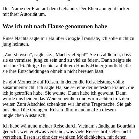
Der Name der Frau auf dem Gebäude. Der Ehemann geht locker
mit ihrer Autorität um.
Was ich mit nach Hause genommen habe
Eines Nachts sagte mir Ha über Google Translate, ich solle nicht zu
jung heiraten.
„Zuerst reisen“, sagte sie. „Mach viel Spaß“ Sie erzählte mir, dass
sie es vermisse, jung zu sein und zu viel zu feiern. Dann zeigte sie
mir ihre 16-jährige Tochter auf ihrem Handy-Hintergrundbild, die
sie ihre Entscheidungen ohnehin nicht bereuen lässt.
Es gibt Momente auf Reisen, in denen die Reiseleistung völlig
zusammenbricht. Ich sagte Ha, sie sei eine der nettesten Frauen, die
ich je getroffen habe. Sie weinte. Dann habe ich geweint. Dann
wurde uns beiden das Weinen peinlich und wir machten trotzdem
weiter. Zum Abschied schenkten wir ihr eine Tragetasche. Sie gab
uns eine Tüte Orangen. Reisen führt manchmal zu diesem
ungleichen Austausch.
Ich habe während meiner Reise durch Vietnam ständig an Bourdain
gedacht, weil er etwas verstand, was viele Reiseschriftsteller nicht
verstehen. Essen ist eine der wenigen Möglichkeiten, mit denen