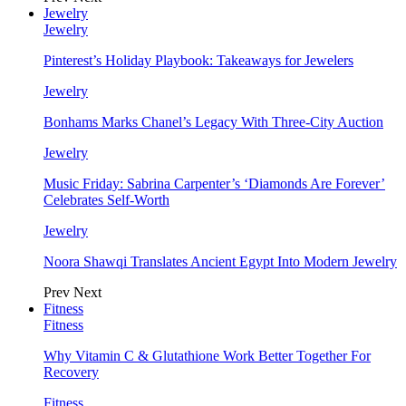
Jewelry
Jewelry
Pinterest’s Holiday Playbook: Takeaways for Jewelers
Jewelry
Bonhams Marks Chanel’s Legacy With Three-City Auction
Jewelry
Music Friday: Sabrina Carpenter’s ‘Diamonds Are Forever’
Celebrates Self-Worth
Jewelry
Noora Shawqi Translates Ancient Egypt Into Modern Jewelry
Prev
Next
Fitness
Fitness
Why Vitamin C & Glutathione Work Better Together For
Recovery
Fitness