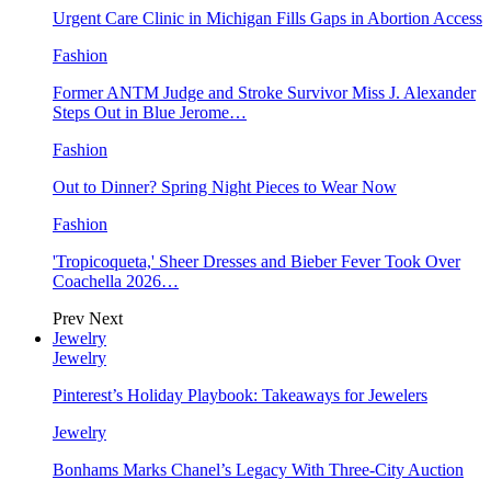
Urgent Care Clinic in Michigan Fills Gaps in Abortion Access
Fashion
Former ANTM Judge and Stroke Survivor Miss J. Alexander
Steps Out in Blue Jerome…
Fashion
Out to Dinner? Spring Night Pieces to Wear Now
Fashion
'Tropicoqueta,' Sheer Dresses and Bieber Fever Took Over
Coachella 2026…
Prev
Next
Jewelry
Jewelry
Pinterest’s Holiday Playbook: Takeaways for Jewelers
Jewelry
Bonhams Marks Chanel’s Legacy With Three-City Auction