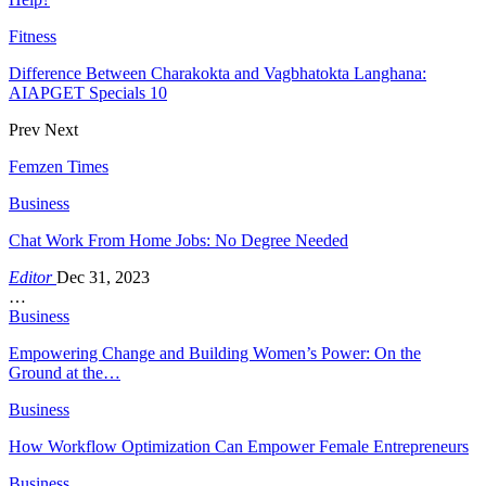
Fitness
Difference Between Charakokta and Vagbhatokta Langhana:
AIAPGET Specials 10
Prev
Next
Femzen Times
Business
Chat Work From Home Jobs: No Degree Needed
Editor
Dec 31, 2023
…
Business
Empowering Change and Building Women’s Power: On the
Ground at the…
Business
How Workflow Optimization Can Empower Female Entrepreneurs
Business